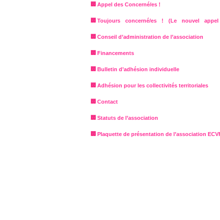
Appel des Concerné/es !
Toujours concerné/es ! (Le nouvel appel
Conseil d’administration de l’association
Financements
Bulletin d’adhésion individuelle
Adhésion pour les collectivités territoriales
Contact
Statuts de l’association
Plaquette de présentation de l’association ECV